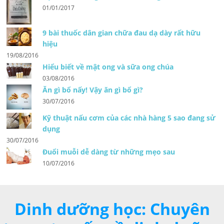
01/01/2017
9 bài thuốc dân gian chữa đau dạ dày rất hữu
hiệu
19/08/2016
Hiểu biết về mật ong và sữa ong chúa
03/08/2016
Ăn gì bổ nấy! Vậy ăn gì bổ gì?
30/07/2016
Kỹ thuật nấu cơm của các nhà hàng 5 sao đang sử
dụng
30/07/2016
Đuổi muỗi dễ dàng từ những mẹo sau
10/07/2016
Dinh dưỡng học: Chuyên