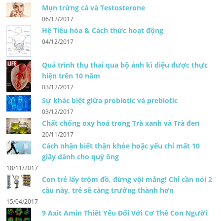
Mụn trứng cá và Testosterone
06/12/2017
Hệ Tiêu hóa & Cách thức hoạt động
04/12/2017
Quá trình thụ thai qua bộ ảnh kì diệu được thực
hiện trên 10 năm
03/12/2017
Sự khác biệt giữa probiotic và prebiotic
03/12/2017
Chất chống oxy hoá trong Trà xanh và Trà đen
20/11/2017
Cách nhận biết thận khỏe hoặc yếu chỉ mất 10
giây dành cho quý ông
18/11/2017
Con trẻ lấy trộm đồ, đừng vội mắng! Chỉ cần nói 2
câu này, trẻ sẽ càng trưởng thành hơn
15/04/2017
9 Axit Amin Thiết Yếu Đối Với Cơ Thể Con Người