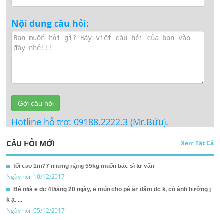
Nội dung câu hỏi:
Gởi câu hỏi
Hotline hỗ trợ: 09188.2222.3 (Mr.Bửu).
CÂU HỎI MỚI
Xem Tất Cả
tối cao 1m77 nhưng nặng 55kg muốn bác sĩ tư vấn
Ngày hỏi: 10/12/2017
Bé nhà e dc 4tháng 20 ngày, e mún cho pé ăn dặm dc k, có ảnh hưởng j
k ạ. ...
Ngày hỏi: 05/12/2017