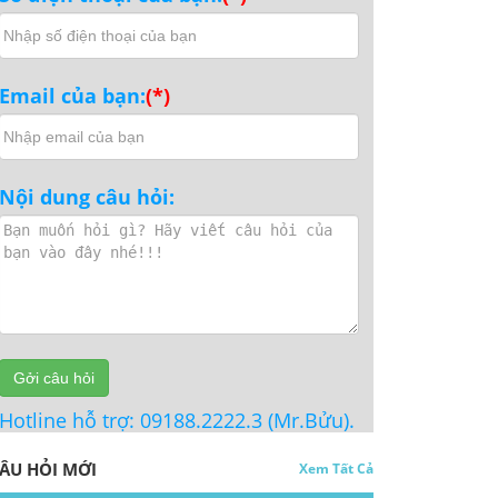
Email của bạn:
(*)
Nội dung câu hỏi:
Gởi câu hỏi
otline hỗ trợ: 09188.2222.3 (Mr.Bửu).
ÂU HỎI MỚI
Xem Tất Cả