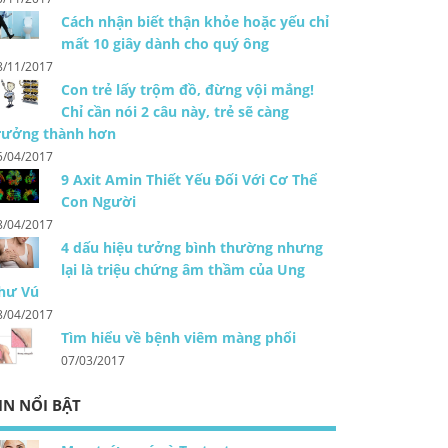
Cách nhận biết thận khỏe hoặc yếu chỉ
mất 10 giây dành cho quý ông
8/11/2017
Con trẻ lấy trộm đồ, đừng vội mắng!
Chỉ cần nói 2 câu này, trẻ sẽ càng
rưởng thành hơn
5/04/2017
9 Axit Amin Thiết Yếu Đối Với Cơ Thể
Con Người
8/04/2017
4 dấu hiệu tưởng bình thường nhưng
lại là triệu chứng âm thầm của Ung
hư Vú
8/04/2017
Tìm hiểu về bệnh viêm màng phổi
07/03/2017
IN NỔI BẬT