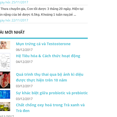
gày hỏi: 25/11/2017
Thưa chuyên gia, Con tôi được 3 tháng 20 ngày. Hiện tại
ân nặng của bé được 6.5kg. Khoảng 1 tuần nay,bé ...
gày hỏi: 22/11/2017
ÀI MỚI NHẤT
Mụn trứng cá và Testosterone
06/12/2017
Hệ Tiêu hóa & Cách thức hoạt động
04/12/2017
Quá trình thụ thai qua bộ ảnh kì diệu
được thực hiện trên 10 năm
03/12/2017
Sự khác biệt giữa probiotic và prebiotic
03/12/2017
Chất chống oxy hoá trong Trà xanh và
Trà đen
0/11/2017