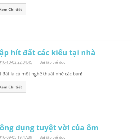
Xem Chi tiết
ập hít đất các kiểu tại nhà
016-10-02 22:04:45
Bài tập thể dục
t đất là cả một nghệ thuật nhé các bạn!
Xem Chi tiết
ông dụng tuyệt vời của ôm
016-09-05 19:47:39
Bài tập thể dục