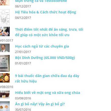
Mụn trứng cá và Testosterone
06/12/2017
Hệ Tiêu hóa & Cách thức hoạt động
04/12/2017
Thời điểm tốt nhất để ăn sáng, trưa, tối
để giúp có một sức khỏe tối ưu
9/01/2017
Học cách ngủ từ các chuyên gia
27/01/2017
Bột Dinh Dưỡng (65.000 VND/500g)
01/01/2017
9 bài thuốc dân gian chữa đau dạ dày
rất hữu hiệu
9/08/2016
Hiểu biết về mật ong và sữa ong chúa
03/08/2016
Ăn gì bổ nấy! Vậy ăn gì bổ gì?
30/07/2016