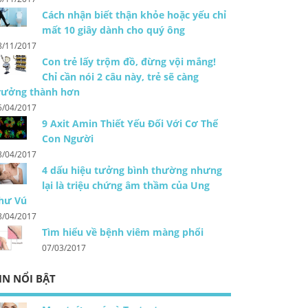
Cách nhận biết thận khỏe hoặc yếu chỉ
mất 10 giây dành cho quý ông
8/11/2017
Con trẻ lấy trộm đồ, đừng vội mắng!
Chỉ cần nói 2 câu này, trẻ sẽ càng
rưởng thành hơn
5/04/2017
9 Axit Amin Thiết Yếu Đối Với Cơ Thể
Con Người
8/04/2017
4 dấu hiệu tưởng bình thường nhưng
lại là triệu chứng âm thầm của Ung
hư Vú
8/04/2017
Tìm hiểu về bệnh viêm màng phổi
07/03/2017
IN NỔI BẬT