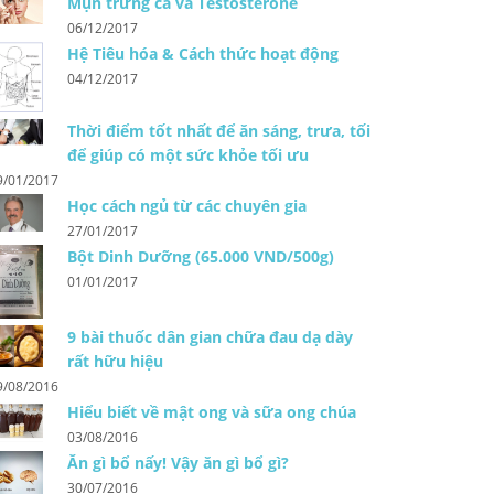
Mụn trứng cá và Testosterone
06/12/2017
Hệ Tiêu hóa & Cách thức hoạt động
04/12/2017
Thời điểm tốt nhất để ăn sáng, trưa, tối
để giúp có một sức khỏe tối ưu
9/01/2017
Học cách ngủ từ các chuyên gia
27/01/2017
Bột Dinh Dưỡng (65.000 VND/500g)
01/01/2017
9 bài thuốc dân gian chữa đau dạ dày
rất hữu hiệu
9/08/2016
Hiểu biết về mật ong và sữa ong chúa
03/08/2016
Ăn gì bổ nấy! Vậy ăn gì bổ gì?
30/07/2016