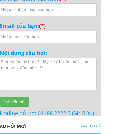
Email của bạn:
(*)
Nội dung câu hỏi:
Gởi câu hỏi
otline hỗ trợ: 09188.2222.3 (Mr.Bửu).
ÂU HỎI MỚI
Xem Tất Cả