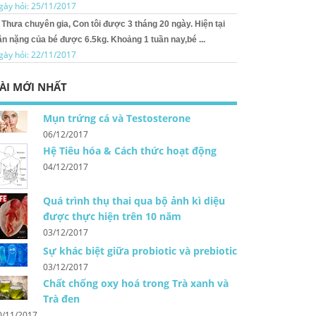
gày hỏi: 25/11/2017
Thưa chuyên gia, Con tôi được 3 tháng 20 ngày. Hiện tại
ân nặng của bé được 6.5kg. Khoảng 1 tuần nay,bé ...
gày hỏi: 22/11/2017
ÀI MỚI NHẤT
Mụn trứng cá và Testosterone
06/12/2017
Hệ Tiêu hóa & Cách thức hoạt động
04/12/2017
Quá trình thụ thai qua bộ ảnh kì diệu
được thực hiện trên 10 năm
03/12/2017
Sự khác biệt giữa probiotic và prebiotic
03/12/2017
Chất chống oxy hoá trong Trà xanh và
Trà đen
0/11/2017