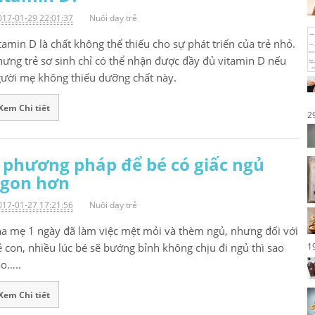
017-01-29 22:01:37
Nuôi dạy trẻ
tamin D là chất không thể thiếu cho sự phát triển của trẻ nhỏ.
ưng trẻ sơ sinh chỉ có thể nhận được đầy đủ vitamin D nếu
ười mẹ không thiếu dưỡng chất này.
Xem Chi tiết
2
 phương pháp để bé có giấc ngủ
gon hơn
017-01-27 17:21:56
Nuôi dạy trẻ
a mẹ 1 ngày đã làm việc mệt mỏi và thèm ngủ, nhưng đối với
ẻ con, nhiều lúc bé sẽ bướng bỉnh không chịu đi ngủ thì sao
1
o…..
Xem Chi tiết